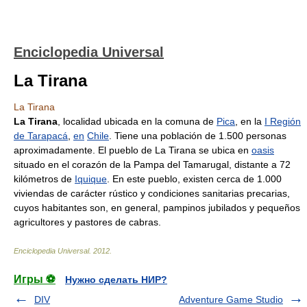
Enciclopedia Universal
La Tirana
La Tirana
La Tirana
, localidad ubicada en la comuna de
Pica
, en la
I Región
de Tarapacá
,
en
Chile
. Tiene una población de 1.500 personas
aproximadamente. El pueblo de La Tirana se ubica en
oasis
situado en el corazón de la Pampa del Tamarugal, distante a 72
kilómetros de
Iquique
. En este pueblo, existen cerca de 1.000
viviendas de carácter rústico y condiciones sanitarias precarias,
cuyos habitantes son, en general, pampinos jubilados y pequeños
agricultores y pastores de cabras.
Enciclopedia Universal
.
2012
.
Игры ⚽
Нужно сделать НИР?
DIV
Adventure Game Studio