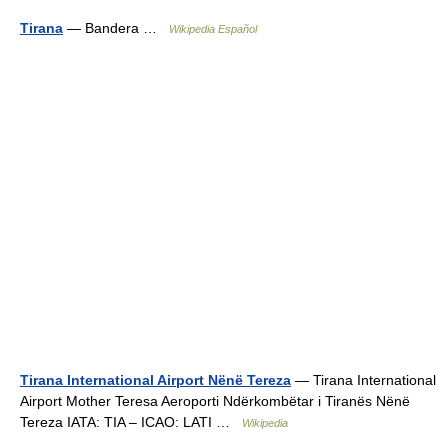
Tirana
— Bandera …
Wikipedia Español
Tirana International Airport Nënë Tereza
— Tirana International
Airport Mother Teresa Aeroporti Ndërkombëtar i Tiranës Nënë
Tereza IATA: TIA – ICAO: LATI …
Wikipedia