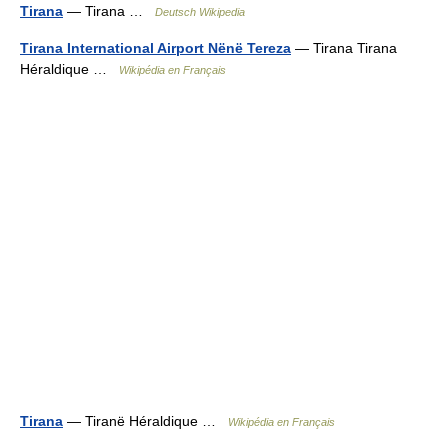
Tirana
— Tirana …
Deutsch Wikipedia
Tirana International Airport Nënë Tereza
— Tirana Tirana
Héraldique …
Wikipédia en Français
Tirana
— Tiranë Héraldique …
Wikipédia en Français