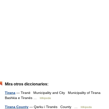
Mira otros diccionarios:
Tirana
— Tiranë Municipality and City Municipality of Tirana
Bashkia e Tiranës …
Wikipedia
Tirana County
— Qarku i Tiranës County …
Wikipedia